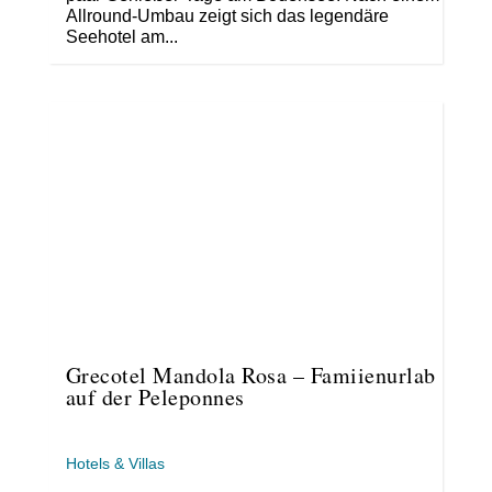
Allround-Umbau zeigt sich das legendäre
Seehotel am...
Grecotel Mandola Rosa – Famiienurlab
auf der Peleponnes
Hotels & Villas