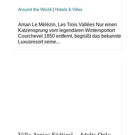
Around the World
|
Hotels & Villas
Aman Le Mèlèzin, Les Trois Vallèes Nur einen
Katzensprung vom legendären Wintersportort
Courchevel 1850 entfernt, begrüßt das bekannte
Luxusresort seine...
Villa Arnica Südtirol – Adults Only