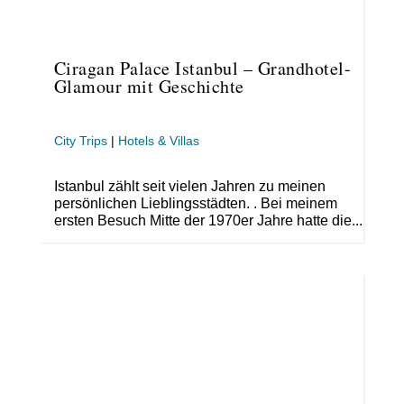
Ciragan Palace Istanbul – Grandhotel-
Glamour mit Geschichte
City Trips
|
Hotels & Villas
Istanbul zählt seit vielen Jahren zu meinen
persönlichen Lieblingsstädten. . Bei meinem
ersten Besuch Mitte der 1970er Jahre hatte die...