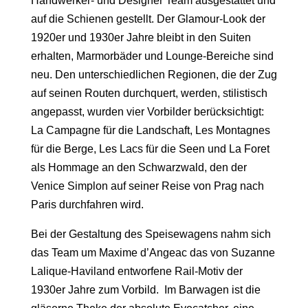
Handwerker- und Designer Team ausgestattet und
auf die Schienen gestellt. Der
Glamour-Look
der
1920er und 1930er Jahre bleibt in den Suiten
erhalten, Marmorbäder und Lounge-Bereiche sind
neu. Den unterschiedlichen Regionen, die der Zug
auf seinen Routen durchquert, werden, stilistisch
angepasst, wurden vier Vorbilder berücksichtigt:
La Campagne für die Landschaft, Les Montagnes
für die Berge, Les Lacs für die Seen und La Foret
als Hommage an den Schwarzwald, den der
Venice Simplon auf seiner Reise
von Prag nach
Paris
durchfahren wird.
Bei der Gestaltung des Speisewagens nahm sich
das Team um Maxime d’Angeac das von
Suzanne
Lalique-Haviland
entworfene Rail-Motiv der
1930er Jahre zum Vorbild. Im Barwagen ist die