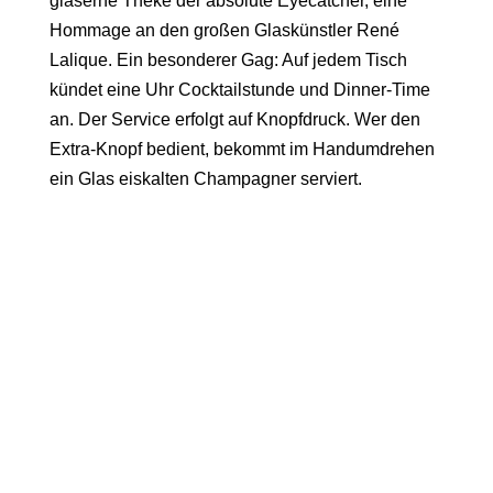
gläserne Theke der absolute Eyecatcher, eine
Hommage an den großen Glaskünstler
René
Lalique
. Ein besonderer Gag: Auf jedem Tisch
kündet eine Uhr Cocktailstunde und Dinner-Time
an. Der Service erfolgt auf Knopfdruck. Wer den
Extra-Knopf bedient, bekommt im Handumdrehen
ein Glas eiskalten Champagner serviert.