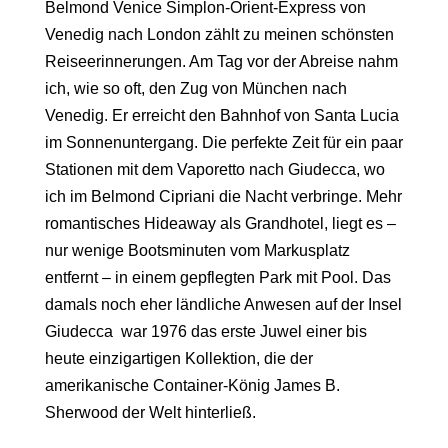
Belmond Venice Simplon-Orient-Express
von
Venedig nach London zählt zu meinen schönsten
Reiseerinnerungen. Am Tag vor der Abreise nahm
ich, wie so oft, den Zug von München nach
Venedig. Er erreicht den Bahnhof von Santa Lucia
im Sonnenuntergang. Die perfekte Zeit für ein paar
Stationen mit dem Vaporetto nach Giudecca, wo
ich im
Belmond Cipriani
die Nacht verbringe. Mehr
romantisches Hideaway als Grandhotel, liegt es –
nur wenige Bootsminuten vom Markusplatz
entfernt – in einem gepflegten Park mit Pool. Das
damals noch eher ländliche Anwesen auf der Insel
Giudecca war 1976 das erste Juwel einer bis
heute einzigartigen Kollektion, die der
amerikanische Container-König James B.
Sherwood der Welt hinterließ.