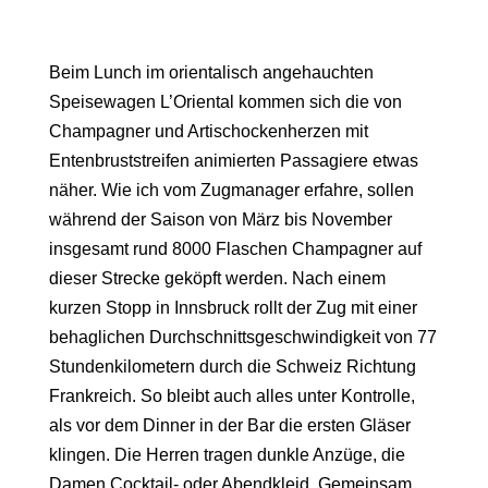
Beim Lunch im orientalisch angehauchten
Speisewagen
L’Oriental
kommen sich die von
Champagner und Artischockenherzen mit
Entenbruststreifen animierten Passagiere etwas
näher. Wie ich vom Zugmanager erfahre, sollen
während der Saison von März bis November
insgesamt rund
8000 Flaschen Champagner
auf
dieser Strecke geköpft werden. Nach einem
kurzen Stopp in
Innsbruck
rollt der Zug mit einer
behaglichen Durchschnittsgeschwindigkeit von 77
Stundenkilometern durch die Schweiz Richtung
Frankreich. So bleibt auch alles unter Kontrolle,
als vor dem Dinner in der Bar die ersten Gläser
klingen. Die Herren tragen dunkle Anzüge, die
Damen Cocktail- oder Abendkleid. Gemeinsam