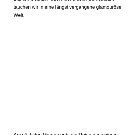
tauchen wir in eine längst vergangene glamouröse
Welt.
Am nächsten Morgen geht die Reise nach einem