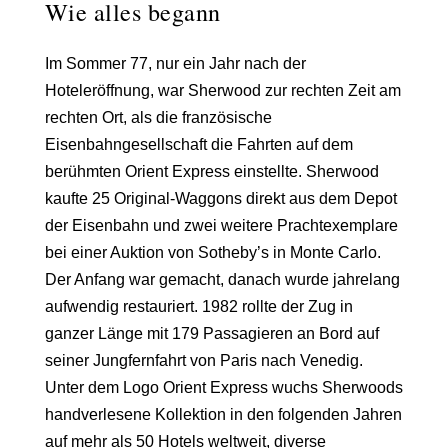
Wie alles begann
Im Sommer 77, nur ein Jahr nach der
Hoteleröffnung, war Sherwood zur rechten Zeit am
rechten Ort, als die französische
Eisenbahngesellschaft die Fahrten auf dem
berühmten Orient Express einstellte. Sherwood
kaufte
25 Original-Waggons
direkt aus dem Depot
der Eisenbahn und zwei weitere Prachtexemplare
bei einer Auktion von Sotheby’s in Monte Carlo.
Der Anfang war gemacht, danach wurde jahrelang
aufwendig restauriert. 1982 rollte der Zug in
ganzer Länge mit 179 Passagieren an Bord auf
seiner
Jungfernfahrt von Paris nach Venedig
.
Unter dem
Logo Orient Express
wuchs Sherwoods
handverlesene Kollektion in den folgenden Jahren
auf mehr als 50 Hotels weltweit, diverse