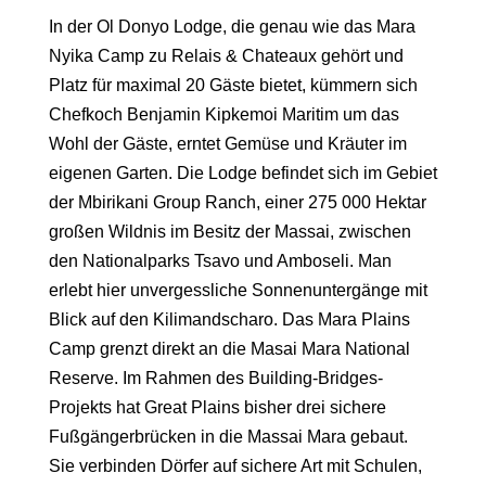
In der Ol Donyo Lodge, die genau wie das Mara
Nyika Camp zu
Relais & Chateaux
gehört und
Platz für maximal 20 Gäste bietet, kümmern sich
Chefkoch Benjamin Kipkemoi Maritim um das
Wohl der Gäste, erntet Gemüse und Kräuter im
eigenen Garten. Die Lodge befindet sich im Gebiet
der Mbirikani Group Ranch, einer 275 000 Hektar
großen Wildnis im Besitz der Massai, zwischen
den
Nationalparks Tsavo und Amboseli
. Man
erlebt hier unvergessliche Sonnenuntergänge mit
Blick auf den Kilimandscharo. Das Mara Plains
Camp grenzt direkt an die Masai Mara National
Reserve. Im Rahmen des Building-Bridges-
Projekts hat Great Plains bisher drei sichere
Fußgängerbrücken in die Massai Mara gebaut.
Sie verbinden Dörfer auf sichere Art mit Schulen,