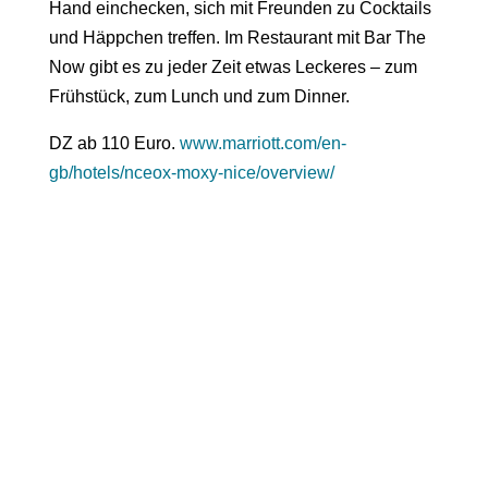
Hand einchecken, sich mit Freunden zu Cocktails
und Häppchen treffen. Im Restaurant mit Bar
The
Now
gibt es zu jeder Zeit etwas Leckeres – zum
Frühstück, zum Lunch und zum Dinner.
DZ ab 110 Euro.
www.marriott.com/en-
gb/hotels/nceox-moxy-nice/overview/