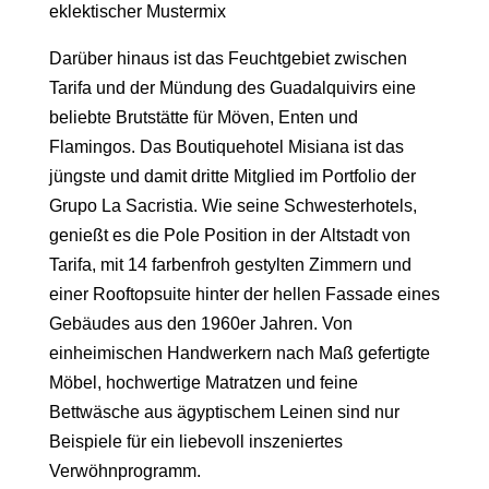
eklektischer Mustermix
Darüber hinaus ist das Feuchtgebiet zwischen
Tarifa und der Mündung des Guadalquivirs eine
beliebte Brutstätte für Möven, Enten und
Flamingos. Das
Boutiquehotel Misiana
ist das
jüngste und damit dritte Mitglied im Portfolio der
Grupo La Sacristia. Wie seine Schwesterhotels,
genießt es die Pole Position in der
Altstadt von
Tarifa
, mit 14 farbenfroh gestylten Zimmern und
einer Rooftopsuite hinter der hellen Fassade eines
Gebäudes aus den 1960er Jahren. Von
einheimischen Handwerkern nach Maß gefertigte
Möbel, hochwertige Matratzen und feine
Bettwäsche aus ägyptischem Leinen sind nur
Beispiele für ein liebevoll inszeniertes
Verwöhnprogramm.