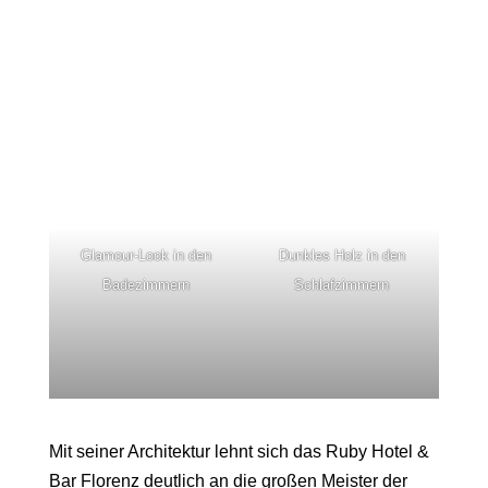
Glamour-Look in den
Dunkles Holz in den
Badezimmern
Schlafzimmern
Mit seiner Architektur lehnt sich das
Ruby Hotel &
Bar Florenz
deutlich an die großen Meister der