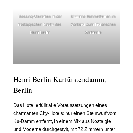
Messing-Utensilien In der
Moderne Himmelbetten im
nostalgischen Küche des
Kontrast zum historischen
Henri Berlin
Ambiente
Henri Berlin Kurfürstendamm,
Berlin
Das Hotel erfüllt alle Voraussetzungen eines
charmanten City-Hotels: nur einen Steinwurf vom
Ku-Damm entfernt, in einem
Mix aus Nostalgie
und Moderne
durchgestylt, mit 72 Zimmern unter