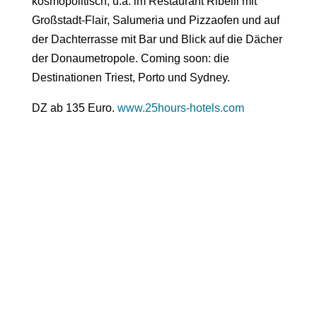
kosmopolitisch, u.a. im Restaurant Ribelli mit
Großstadt-Flair, Salumeria und Pizzaofen und auf
der Dachterrasse mit Bar und Blick auf die Dächer
der Donaumetropole.
Coming soon
: die
Destinationen Triest, Porto und Sydney.
DZ ab 135 Euro.
www.25hours-hotels.com