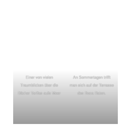
Einer von vielen
An Sommertagen trifft
Traumblicken über die
man sich auf der Terrasse
Dächer Tarifas aufs Meer
des Boca Raton.